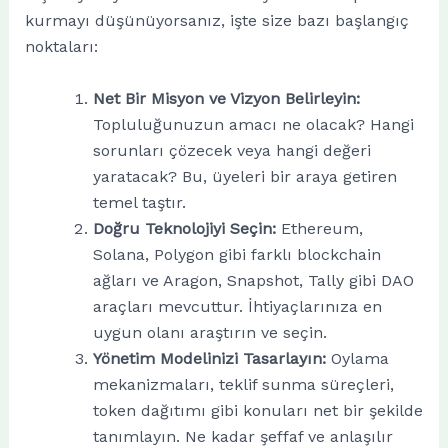
kurmayı düşünüyorsanız, işte size bazı başlangıç
noktaları:
Net Bir Misyon ve Vizyon Belirleyin:
Topluluğunuzun amacı ne olacak? Hangi
sorunları çözecek veya hangi değeri
yaratacak? Bu, üyeleri bir araya getiren
temel taştır.
Doğru Teknolojiyi Seçin:
Ethereum,
Solana, Polygon gibi farklı blockchain
ağları ve Aragon, Snapshot, Tally gibi DAO
araçları mevcuttur. İhtiyaçlarınıza en
uygun olanı araştırın ve seçin.
Yönetim Modelinizi Tasarlayın:
Oylama
mekanizmaları, teklif sunma süreçleri,
token dağıtımı gibi konuları net bir şekilde
tanımlayın. Ne kadar şeffaf ve anlaşılır