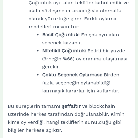
Çoğunluk oyu alan teklifler kabul edilir ve
akıllı sözleşmeler aracılığıyla otomatik
olarak yürürlüğe girer. Farklı oylama
modelleri mevcuttur:
Basit Çoğunluk:
En çok oyu alan
seçenek kazanır.
Nitelikli Çoğunluk:
Belirli bir yüzde
(örneğin %66) oy oranına ulaşılması
gerekir.
Çoklu Seçenek Oylaması:
Birden
fazla seçeneğin oylanabildiği
karmaşık kararlar için kullanılır.
Bu süreçlerin tamamı
şeffaftır
ve blockchain
üzerinde herkes tarafından doğrulanabilir. Kimin
kime oy verdiği, hangi tekliflerin sunulduğu gibi
bilgiler herkese açıktır.