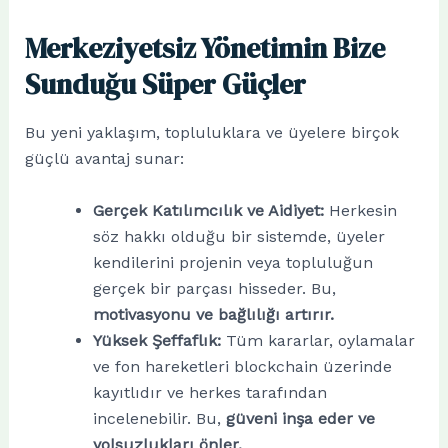
Merkeziyetsiz Yönetimin Bize
Sunduğu Süper Güçler
Bu yeni yaklaşım, topluluklara ve üyelere birçok
güçlü avantaj sunar:
Gerçek Katılımcılık ve Aidiyet:
Herkesin
söz hakkı olduğu bir sistemde, üyeler
kendilerini projenin veya topluluğun
gerçek bir parçası hisseder. Bu,
motivasyonu ve bağlılığı artırır.
Yüksek Şeffaflık:
Tüm kararlar, oylamalar
ve fon hareketleri blockchain üzerinde
kayıtlıdır ve herkes tarafından
incelenebilir. Bu,
güveni inşa eder ve
yolsuzlukları önler.