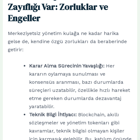
Zayıflığı Var: Zorluklar ve
Engeller
Merkeziyetsiz yönetim kulağa ne kadar harika
gelse de, kendine özgü zorlukları da beraberinde
getirir:
Karar Alma Sürecinin Yavaşlığı:
Her
kararın oylamaya sunulması ve
konsensüs aranması, bazı durumlarda
süreçleri uzatabilir, özellikle hızlı hareket
etme gereken durumlarda dezavantaj
yaratabilir.
Teknik Bilgi İhtiyacı:
Blockchain, akıllı
sözleşmeler ve yönetim tokenları gibi
kavramlar, teknik bilgisi olmayan kişiler
için karmaşık gelebilir. Bu, katılım önünde