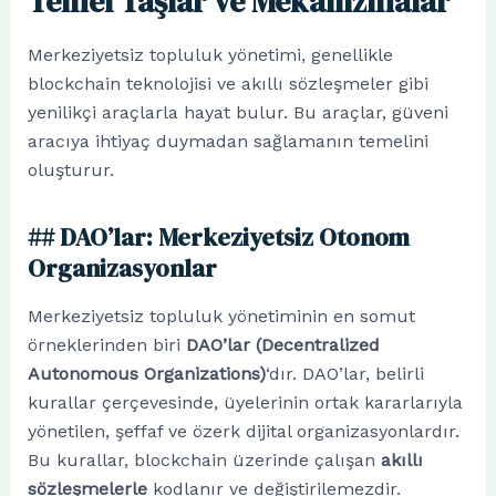
Temel Taşlar ve Mekanizmalar
Merkeziyetsiz topluluk yönetimi, genellikle
blockchain teknolojisi ve akıllı sözleşmeler gibi
yenilikçi araçlarla hayat bulur. Bu araçlar, güveni
aracıya ihtiyaç duymadan sağlamanın temelini
oluşturur.
## DAO’lar: Merkeziyetsiz Otonom
Organizasyonlar
Merkeziyetsiz topluluk yönetiminin en somut
örneklerinden biri
DAO’lar (Decentralized
Autonomous Organizations)
‘dır. DAO’lar, belirli
kurallar çerçevesinde, üyelerinin ortak kararlarıyla
yönetilen, şeffaf ve özerk dijital organizasyonlardır.
Bu kurallar, blockchain üzerinde çalışan
akıllı
sözleşmelerle
kodlanır ve değiştirilemezdir.