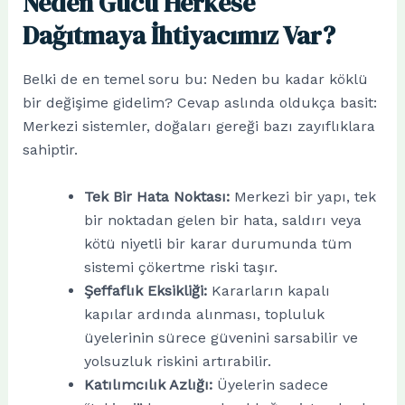
Neden Gücü Herkese
Dağıtmaya İhtiyacımız Var?
Belki de en temel soru bu: Neden bu kadar köklü
bir değişime gidelim? Cevap aslında oldukça basit:
Merkezi sistemler, doğaları gereği bazı zayıflıklara
sahiptir.
Tek Bir Hata Noktası:
Merkezi bir yapı, tek
bir noktadan gelen bir hata, saldırı veya
kötü niyetli bir karar durumunda tüm
sistemi çökertme riski taşır.
Şeffaflık Eksikliği:
Kararların kapalı
kapılar ardında alınması, topluluk
üyelerinin sürece güvenini sarsabilir ve
yolsuzluk riskini artırabilir.
Katılımcılık Azlığı:
Üyelerin sadece