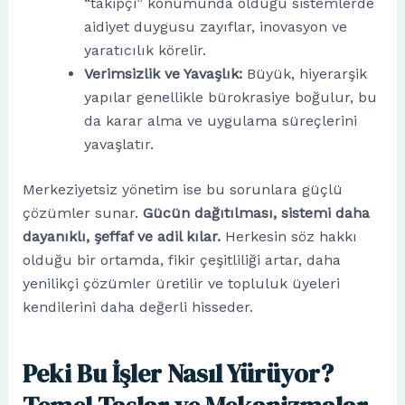
“takipçi” konumunda olduğu sistemlerde
aidiyet duygusu zayıflar, inovasyon ve
yaratıcılık körelir.
Verimsizlik ve Yavaşlık:
Büyük, hiyerarşik
yapılar genellikle bürokrasiye boğulur, bu
da karar alma ve uygulama süreçlerini
yavaşlatır.
Merkeziyetsiz yönetim ise bu sorunlara güçlü
çözümler sunar.
Gücün dağıtılması, sistemi daha
dayanıklı, şeffaf ve adil kılar.
Herkesin söz hakkı
olduğu bir ortamda, fikir çeşitliliği artar, daha
yenilikçi çözümler üretilir ve topluluk üyeleri
kendilerini daha değerli hisseder.
Peki Bu İşler Nasıl Yürüyor?