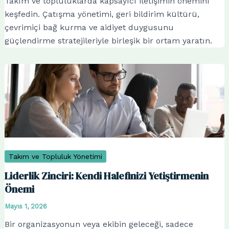
Takım ve topluluklarda kapsayıcı iletişimin önemini
keşfedin. Çatışma yönetimi, geri bildirim kültürü,
çevrimiçi bağ kurma ve aidiyet duygusunu
güçlendirme stratejileriyle birleşik bir ortam yaratın.
Takım ve Topluluk Yönetimi
Liderlik Zinciri: Kendi Halefinizi Yetiştirmenin
Önemi
Mayıs 1, 2026
Bir organizasyonun veya ekibin geleceği, sadece