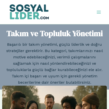
İçeriğe
atla
Mai
Men
Takım ve Topluluk Yönetimi
Başarılı bir takım yönetimi, güçlü liderlik ve doğru
stratejiler gerektirir. Bu kategori, takımlarınızı nasıl
motive edebileceğinizi, verimli çalışmalarını
sağlamak için nasıl yönlendirebileceğinizi ve
topluluklarla güçlü bağlar kurabileceğinizi ele alır.
Takım içi başarı ve uyum için gerekli yönetim
becerilerine dair öneriler bulabilirsiniz.