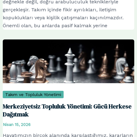
değnekle değil, doğru arabuluculuk teknikleriyle
gerçekleşir. Takım içinde fikir ayrılıkları, iletişim
kopuklukları veya kişilik çatışmaları kaçınılmazdır.
Önemli olan, bu anlarda pasif kalmak yerine
Takım ve Topluluk Yönetimi
Merkeziyetsiz Topluluk Yönetimi: Gücü Herkese
Dağıtmak
Nisan 15, 2026
Hayatımızın birçok alanında karşılaştığımız, kararların