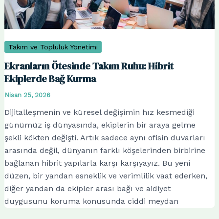
Takım ve Topluluk Yönetimi
Ekranların Ötesinde Takım Ruhu: Hibrit
Ekiplerde Bağ Kurma
Nisan 25, 2026
Dijitalleşmenin ve küresel değişimin hız kesmediği
günümüz iş dünyasında, ekiplerin bir araya gelme
şekli kökten değişti. Artık sadece aynı ofisin duvarları
arasında değil, dünyanın farklı köşelerinden birbirine
bağlanan hibrit yapılarla karşı karşıyayız. Bu yeni
düzen, bir yandan esneklik ve verimlilik vaat ederken,
diğer yandan da ekipler arası bağı ve aidiyet
duygusunu koruma konusunda ciddi meydan