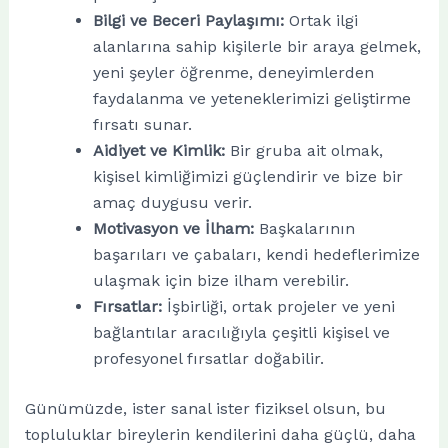
Bilgi ve Beceri Paylaşımı:
Ortak ilgi
alanlarına sahip kişilerle bir araya gelmek,
yeni şeyler öğrenme, deneyimlerden
faydalanma ve yeteneklerimizi geliştirme
fırsatı sunar.
Aidiyet ve Kimlik:
Bir gruba ait olmak,
kişisel kimliğimizi güçlendirir ve bize bir
amaç duygusu verir.
Motivasyon ve İlham:
Başkalarının
başarıları ve çabaları, kendi hedeflerimize
ulaşmak için bize ilham verebilir.
Fırsatlar:
İşbirliği, ortak projeler ve yeni
bağlantılar aracılığıyla çeşitli kişisel ve
profesyonel fırsatlar doğabilir.
Günümüzde, ister sanal ister fiziksel olsun, bu
topluluklar bireylerin kendilerini daha güçlü, daha