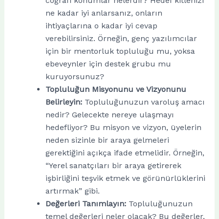
coğrafi konumlar nelerdir? Hedef kitlenizi
ne kadar iyi anlarsanız, onların
ihtiyaçlarına o kadar iyi cevap
verebilirsiniz. Örneğin, genç yazılımcılar
için bir mentorluk topluluğu mu, yoksa
ebeveynler için destek grubu mu
kuruyorsunuz?
Topluluğun Misyonunu ve Vizyonunu
Belirleyin:
Topluluğunuzun varoluş amacı
nedir? Gelecekte nereye ulaşmayı
hedefliyor? Bu misyon ve vizyon, üyelerin
neden sizinle bir araya gelmeleri
gerektiğini açıkça ifade etmelidir. Örneğin,
“Yerel sanatçıları bir araya getirerek
işbirliğini teşvik etmek ve görünürlüklerini
artırmak” gibi.
Değerleri Tanımlayın:
Topluluğunuzun
temel değerleri neler olacak? Bu değerler,