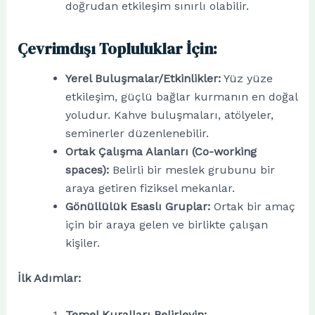
doğrudan etkileşim sınırlı olabilir.
Çevrimdışı Topluluklar İçin:
Yerel Buluşmalar/Etkinlikler:
Yüz yüze
etkileşim, güçlü bağlar kurmanın en doğal
yoludur. Kahve buluşmaları, atölyeler,
seminerler düzenlenebilir.
Ortak Çalışma Alanları (Co-working
spaces):
Belirli bir meslek grubunu bir
araya getiren fiziksel mekanlar.
Gönüllülük Esaslı Gruplar:
Ortak bir amaç
için bir araya gelen ve birlikte çalışan
kişiler.
İlk Adımlar:
Temel Kuralları Belirleyin: