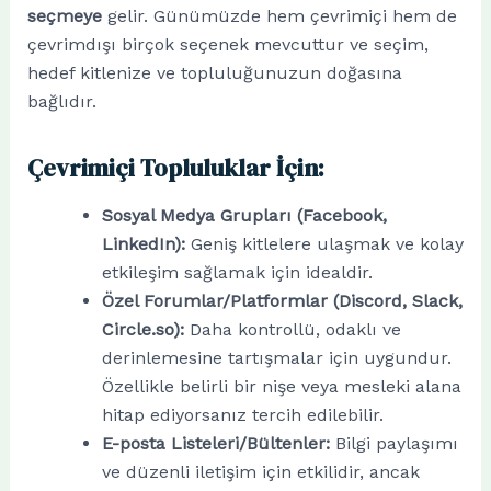
seçmeye
gelir. Günümüzde hem çevrimiçi hem de
çevrimdışı birçok seçenek mevcuttur ve seçim,
hedef kitlenize ve topluluğunuzun doğasına
bağlıdır.
Çevrimiçi Topluluklar İçin:
Sosyal Medya Grupları (Facebook,
LinkedIn):
Geniş kitlelere ulaşmak ve kolay
etkileşim sağlamak için idealdir.
Özel Forumlar/Platformlar (Discord, Slack,
Circle.so):
Daha kontrollü, odaklı ve
derinlemesine tartışmalar için uygundur.
Özellikle belirli bir nişe veya mesleki alana
hitap ediyorsanız tercih edilebilir.
E-posta Listeleri/Bültenler:
Bilgi paylaşımı
ve düzenli iletişim için etkilidir, ancak