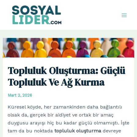
İçeriğe
atla
Mai
Men
Topluluk Oluşturma: Güçlü
Topluluk Ve Ağ Kurma
Mart 2, 2026
Küresel köyde, her zamankinden daha bağlantılı
olsak da, gerçek bir aidiyet ve ortak bir amaç
duygusu arayışı hiç bu kadar güçlü olmamıştı. İşte
tam da bu noktada
topluluk oluşturma
devreye