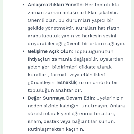
Anlaşmazlıkları Yönetin:
Her toplulukta
zaman zaman anlaşmazlıklar çıkabilir.
Önemli olan, bu durumları yapıcı bir
şekilde yönetmektir. Kuralları hatırlatın,
arabuluculuk yapın ve herkesin sesini
duyurabileceği güvenli bir ortam sağlayın.
Gelişime Açık Olun:
Topluluğunuzun
ihtiyaçları zamanla değişebilir. Üyelerden
gelen geri bildirimleri dikkate alarak
kuralları, formatı veya etkinlikleri
güncelleyin.
Esneklik
, uzun ömürlü bir
topluluğun anahtarıdır.
Değer Sunmaya Devam Edin:
Üyelerinizin
neden sizinle kaldığını unutmayın. Onlara
sürekli olarak yeni öğrenme fırsatları,
ilham, destek veya bağlantılar sunun.
Rutinleşmekten kaçının.