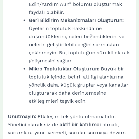
Edin/Yardım Alın” bölümü oluşturmak
faydalı olabilir.
Geri Bildirim Mekanizmaları Oluşturun:
Üyelerin topluluk hakkında ne
düşündüklerini, neleri beğendiklerini ve
nelerin geliştirilebileceğini sormaktan
çekinmeyin. Bu, topluluğun sürekli olarak
gelişmesini sağlar.
Mikro Topluluklar Oluşturun:
Büyük bir
topluluk içinde, belirli alt ilgi alanlarına
yönelik daha küçük gruplar veya kanallar
oluşturarak daha derinlemesine
etkileşimleri teşvik edin.
Unutmayın:
Etkileşim tek yönlü olmamalıdır.
Yönetici olarak siz de
aktif bir katılımcı
olmalı,
yorumlara yanıt vermeli, sorular sormaya devam