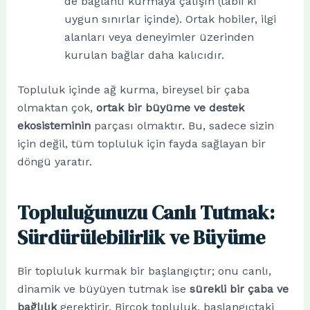
de bağlantı kurmaya çalışın (tabii ki
uygun sınırlar içinde). Ortak hobiler, ilgi
alanları veya deneyimler üzerinden
kurulan bağlar daha kalıcıdır.
Topluluk içinde ağ kurma, bireysel bir çaba
olmaktan çok,
ortak bir büyüme ve destek
ekosisteminin
parçası olmaktır. Bu, sadece sizin
için değil, tüm topluluk için fayda sağlayan bir
döngü yaratır.
Topluluğunuzu Canlı Tutmak:
Sürdürülebilirlik ve Büyüme
Bir topluluk kurmak bir başlangıçtır; onu canlı,
dinamik ve büyüyen tutmak ise
sürekli bir çaba ve
bağlılık
gerektirir. Birçok topluluk, başlangıçtaki