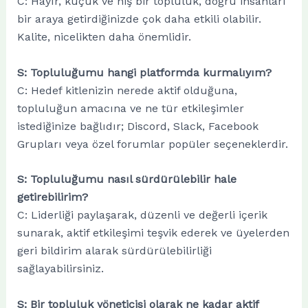
C: Hayır, küçük ve niş bir topluluk, doğru insanları
bir araya getirdiğinizde çok daha etkili olabilir.
Kalite, nicelikten daha önemlidir.
S: Topluluğumu hangi platformda kurmalıyım?
C: Hedef kitlenizin nerede aktif olduğuna,
topluluğun amacına ve ne tür etkileşimler
istediğinize bağlıdır; Discord, Slack, Facebook
Grupları veya özel forumlar popüler seçeneklerdir.
S: Topluluğumu nasıl sürdürülebilir hale
getirebilirim?
C: Liderliği paylaşarak, düzenli ve değerli içerik
sunarak, aktif etkileşimi teşvik ederek ve üyelerden
geri bildirim alarak sürdürülebilirliği
sağlayabilirsiniz.
S: Bir topluluk yöneticisi olarak ne kadar aktif