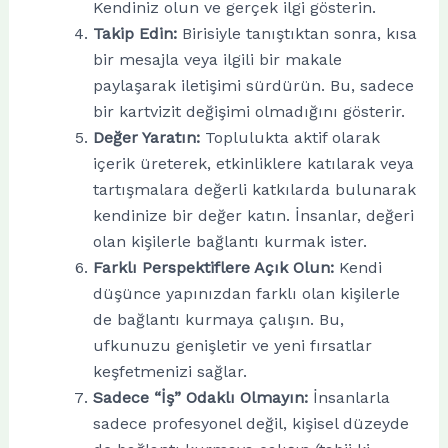
Kendiniz olun ve gerçek ilgi gösterin.
Takip Edin:
Birisiyle tanıştıktan sonra, kısa
bir mesajla veya ilgili bir makale
paylaşarak iletişimi sürdürün. Bu, sadece
bir kartvizit değişimi olmadığını gösterir.
Değer Yaratın:
Toplulukta aktif olarak
içerik üreterek, etkinliklere katılarak veya
tartışmalara değerli katkılarda bulunarak
kendinize bir değer katın. İnsanlar, değeri
olan kişilerle bağlantı kurmak ister.
Farklı Perspektiflere Açık Olun:
Kendi
düşünce yapınızdan farklı olan kişilerle
de bağlantı kurmaya çalışın. Bu,
ufkunuzu genişletir ve yeni fırsatlar
keşfetmenizi sağlar.
Sadece “İş” Odaklı Olmayın:
İnsanlarla
sadece profesyonel değil, kişisel düzeyde