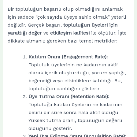
Bir topluluğun başarılı olup olmadığını anlamak
için sadece “çok sayıda üyeye sahip olmak” yeterli
değildir. Gerçek başarı,
topluluğun üyeleri için
yarattığı değer
ve
etkileşim kalitesi
ile ölçülür. İşte
dikkate almanız gereken bazı temel metrikler:
Katılım Oranı (Engagement Rate):
Topluluk üyelerinin ne kadarının aktif
olarak içerik oluşturduğu, yorum yaptığı,
beğendiği veya etkinliklere katıldığı. Bu,
topluluğun canlılığını gösterir.
Üye Tutma Oranı (Retention Rate):
Topluluğa katılan üyelerin ne kadarının
belirli bir süre sonra hala aktif olduğu.
Yüksek tutma oranı, topluluğun değerli
olduğunu gösterir.
Yeni Üye Edinme Oranı (Acquisition Rate):