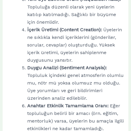
Topluluğa düzenli olarak yeni üyelerin
katılıp katılmadığı. Sağlıklı bir büyüme
için önemlidir.
İçerik Üretimi (Content Creation):
Üyelerin
ne sıklıkla kendi içeriklerini (gönderiler,
sorular, cevaplar) oluşturduğu. Yüksek
içerik üretimi, üyelerin sahiplenme
duygusunu yansıtır.
Duygu Analizi (Sentiment Analysis):
Topluluk içindeki genel atmosferin olumlu
mu, nötr mü yoksa olumsuz mu olduğu.
Üye yorumları ve geri bildirimleri
üzerinden analiz edilebilir.
Anahtar Etkinlik Tamamlama Oranı:
Eğer
topluluğun belirli bir amacı (örn. eğitim,
mentorluk) varsa, üyelerin bu amaçla ilgili
etkinlikleri ne kadar tamamladığı.