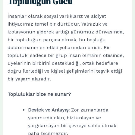
Topluluğun Gücü
İnsanlar olarak sosyal varlıklarız ve aidiyet
ihtiyacımız temel bir dürtüdür. Yalnızlık ve
izolasyonun giderek arttığı günümüz dünyasında,
bir topluluğun parçası olmak, bu boşluğu
doldurmanın en etkili yollarından biridir. Bir
topluluk, sadece bir grup insan olmanın ötesinde,
üyelerinin birbirini desteklediği, ortak hedeflere
doğru ilerlediği ve kişisel gelişimlerini teşvik ettiği
bir yaşam alanıdır.
Topluluklar bize ne sunar?
Destek ve Anlayış:
Zor zamanlarda
yanımızda olan, bizi anlayan ve
yargılamayan bir çevreye sahip olmak
paha biçilmezdir.