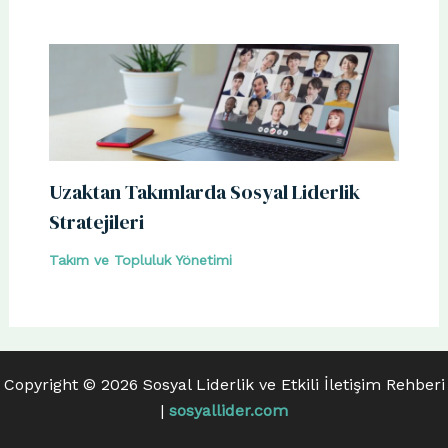
Uzaktan Takımlarda Sosyal Liderlik
Stratejileri
Takım ve Topluluk Yönetimi
Copyright © 2026 Sosyal Liderlik ve Etkili İletişim Rehberi
|
sosyallider.com