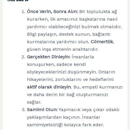
Önce Verin, Sonra Alın:
Bir toplulukta ağ
kurarken, ilk amacınız başkalarına nasıl
yardımcı olabileceğinizi bulmak olmalıdır.
Bilgi paylaşın, destek sunun, bağlantı
kurmalarına yardımcı olun.
Cömertlik
,
güven inşa etmenin anahtarıdır.
Gerçekten Dinleyin:
İnsanlarla
konuşurken, sadece kendi
söyleyeceklerinizi düşünmeyin. Onların
hikayelerini, zorluklarını ve hedeflerini
aktif olarak dinleyin
. Bu, empati kurmanızı
ve daha derin bir bağ oluşturmanızı
sağlar.
Samimi Olun:
Yapmacık veya çıkar odaklı
yaklaşımlardan kaçının. İnsanlar
samimiyetsizliği kolayca fark eder.