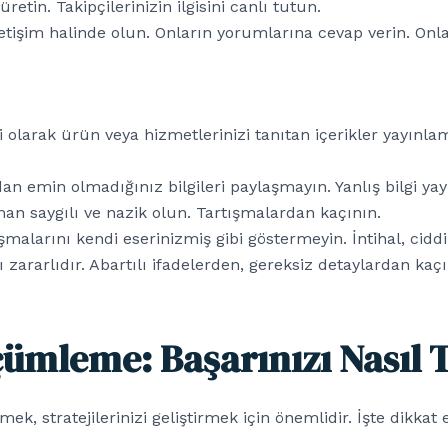
retin. Takipçilerinizin ilgisini canlı tutun.
letişim halinde olun. Onların yorumlarına cevap verin. Onl
 olarak ürün veya hizmetlerinizi tanıtan içerikler yayın
 emin olmadığınız bilgileri paylaşmayın. Yanlış bilgi yaym
n saygılı ve nazik olun. Tartışmalardan kaçının.
malarını kendi eserinizmiş gibi göstermeyin. İntihal, ciddi
 zararlıdır. Abartılı ifadelerden, gereksiz detaylardan kaçı
çümleme: Başarınızı Nasıl T
lçmek, stratejilerinizi geliştirmek için önemlidir. İşte dikk