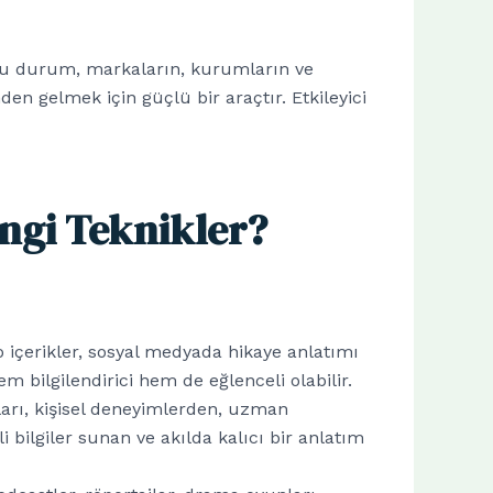
 Bu durum, markaların, kurumların ve
den gelmek için güçlü bir araçtır. Etkileyici
angi Teknikler?
eo içerikler, sosyal medyada hikaye anlatımı
em bilgilendirici hem de eğlenceli olabilir.
ları, kişisel deneyimlerden, uzman
 bilgiler sunan ve akılda kalıcı bir anlatım