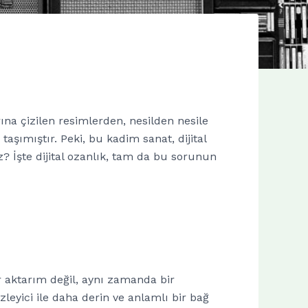
ına çizilen resimlerden, nesilden nesile
aşımıştır. Peki, bu kadim sanat, dijital
z? İşte dijital ozanlık, tam da bu sorunun
bir aktarım değil, aynı zamanda bir
zleyici ile daha derin ve anlamlı bir bağ