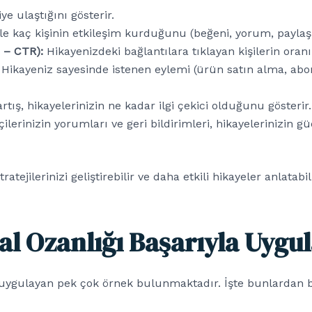
ye ulaştığını gösterir.
e kaç kişinin etkileşim kurduğunu (beğeni, yorum, paylaşı
 – CTR):
Hikayenizdeki bağlantılara tıklayan kişilerin oranın
Hikayeniz sayesinde istenen eylemi (ürün satın alma, abone
rtış, hikayelerinizin ne kadar ilgi çekici olduğunu gösterir.
ilerinizin yorumları ve geri bildirimleri, hikayelerinizin 
tejilerinizi geliştirebilir ve daha etkili hikayeler anlatabili
tal Ozanlığı Başarıyla Uygu
a uygulayan pek çok örnek bulunmaktadır. İşte bunlardan b