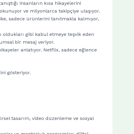
nıştığı insanların kısa hikayelerini
 dokunuyor ve milyonlarca takipçiye ulaşıyor.
ike, sadece ürünlerini tanıtmakla kalmıyor,
ı oldukları gibi kabul etmeye teşvik eden
umsal bir mesaj veriyor.
hikayeler anlatıyor. Netflix, sadece eğlence
ini gösteriyor.
görsel tasarım, video düzenleme ve sosyal
itaplar ve mentorluk programları dijital