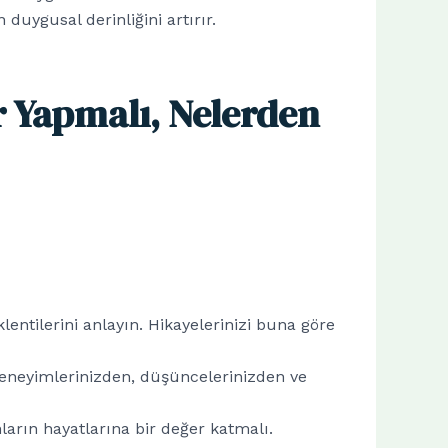
duygusal derinliğini artırır.
er Yapmalı, Nelerden
eklentilerini anlayın. Hikayelerinizi buna göre
deneyimlerinizden, düşüncelerinizden ve
ların hayatlarına bir değer katmalı.