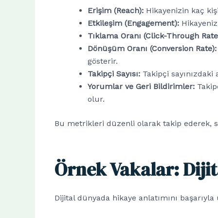
Erişim (Reach):
Hikayenizin kaç kişi
Etkileşim (Engagement):
Hikayenizl
Tıklama Oranı (Click-Through Rate
Dönüşüm Oranı (Conversion Rate):
gösterir.
Takipçi Sayısı:
Takipçi sayınızdaki a
Yorumlar ve Geri Bildirimler:
Takipç
olur.
Bu metrikleri düzenli olarak takip ederek, stra
Örnek Vakalar: Diji
Dijital dünyada hikaye anlatımını başarıyl