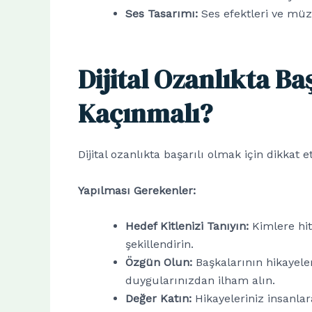
Ses Tasarımı:
Ses efektleri ve müzi
Dijital Ozanlıkta Ba
Kaçınmalı?
Dijital ozanlıkta başarılı olmak için dikkat
Yapılması Gerekenler:
Hedef Kitlenizi Tanıyın:
Kimlere hita
şekillendirin.
Özgün Olun:
Başkalarının hikayele
duygularınızdan ilham alın.
Değer Katın:
Hikayeleriniz insanlar