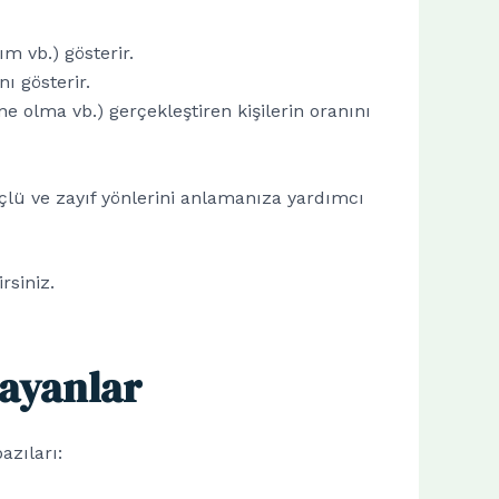
m vb.) gösterir.
ı gösterir.
 olma vb.) gerçekleştiren kişilerin oranını
güçlü ve zayıf yönlerini anlamanıza yardımcı
rsiniz.
layanlar
azıları: