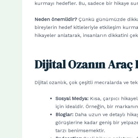
kurmayı hedefler. Bu, sadece bir hikaye s
Neden önemlidir?
Çünkü günümüzde dikkat s
bireylerin hedef kitleleriyle etkileşim kurma
hikayeler anlatarak, insanların dikkatini çekeb
Dijital Ozanın Araç
Dijital ozanlık, çok çeşitli mecralarda ve te
Sosyal Medya:
Kısa, çarpıcı hikayel
için idealdir. Örneğin, bir markanın
Bloglar:
Daha uzun ve detaylı hikaye
görüşlerine kadar geniş bir yelpaze
tarzı benimsemektir.