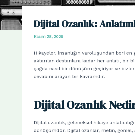
Dijital Ozanlık: Anlatı
Kasım 28, 2025
Hikayeler, insanlığın varoluşundan beri en 
aktarılan destanlara kadar her anlatı, bir b
çağda nasıl bir dönüşüm geçiriyor ve bizler 
cevabını arayan bir kavramdır.
Dijital Ozanlık Ned
Dijital ozanlık, geleneksel hikaye anlatıcılı
dönüşümdür. Dijital ozanlar, metin, görsel, s