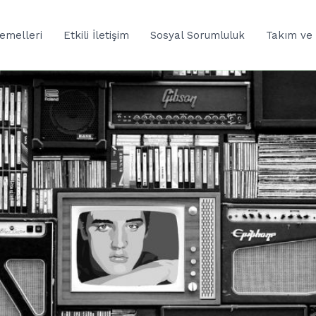
Temelleri
Etkili İletişim
Sosyal Sorumluluk
Takım ve 