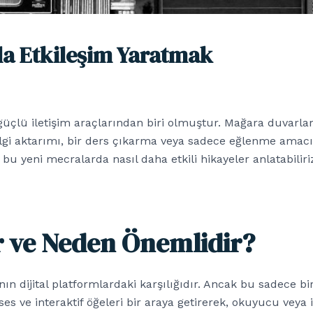
mla Etkileşim Yaratmak
güçlü iletişim araçlarından biri olmuştur. Mağara duvarlar
ilgi aktarımı, bir ders çıkarma veya sadece eğlenme amacı t
bu yeni mecralarda nasıl daha etkili hikayeler anlatabiliri
ir ve Neden Önemlidir?
ğının dijital platformlardaki karşılığıdır. Ancak bu sadece 
es ve interaktif öğeleri bir araya getirerek, okuyucu veya i