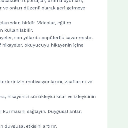
odcastler, röportajlar, drama oyunları,
ar ve onları düzenli olarak geri gelmeye
çlarından biridir. Videolar, eğitim
 kullanılabilir.
ayeler, son yıllarda popülerlik kazanmıştır.
f hikayeler, okuyucuyu hikayenin içine
kterlerinizin motivasyonlarını, zaaflarını ve
ma, hikayenizi sürükleyici kılar ve izleyicinin
i kurmasını sağlayın. Duygusal anlar,
n duygusal etkisini artırır.