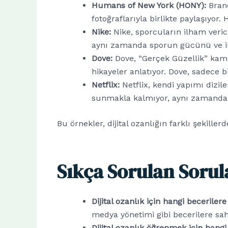
Humans of New York (HONY):
Brand
fotoğraflarıyla birlikte paylaşıyor
Nike:
Nike, sporcuların ilham veric
aynı zamanda sporun gücünü ve ins
Dove:
Dove, “Gerçek Güzellik” kampa
hikayeler anlatıyor. Dove, sadece 
Netflix:
Netflix, kendi yapımı dizile
sunmakla kalmıyor, aynı zamanda far
Bu örnekler, dijital ozanlığın farklı şekille
Sıkça Sorulan Sorul
Dijital ozanlık için hangi becerile
medya yönetimi gibi becerilere sa
Dijital ozanlık öğrenmek için hangi