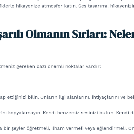
klerle hikayenize atmosfer katın. Ses tasarımı, hikayenizin 
şarılı Olmanın Sırları: Nel
 etmeniz gereken bazı önemli noktalar vardır:
p ettiğinizi bilin. Onların ilgi alanlarını, ihtiyaçlarını ve b
rini kopyalamayın. Kendi benzersiz sesinizi bulun. Kendi 
a bir şeyler öğretmeli, ilham vermeli veya eğlendirmeli. On