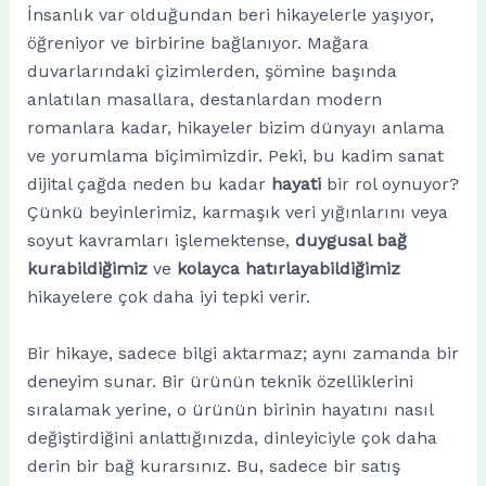
İnsanlık var olduğundan beri hikayelerle yaşıyor,
öğreniyor ve birbirine bağlanıyor. Mağara
duvarlarındaki çizimlerden, şömine başında
anlatılan masallara, destanlardan modern
romanlara kadar, hikayeler bizim dünyayı anlama
ve yorumlama biçimimizdir. Peki, bu kadim sanat
dijital çağda neden bu kadar
hayati
bir rol oynuyor?
Çünkü beyinlerimiz, karmaşık veri yığınlarını veya
soyut kavramları işlemektense,
duygusal bağ
kurabildiğimiz
ve
kolayca hatırlayabildiğimiz
hikayelere çok daha iyi tepki verir.
Bir hikaye, sadece bilgi aktarmaz; aynı zamanda bir
deneyim sunar. Bir ürünün teknik özelliklerini
sıralamak yerine, o ürünün birinin hayatını nasıl
değiştirdiğini anlattığınızda, dinleyiciyle çok daha
derin bir bağ kurarsınız. Bu, sadece bir satış