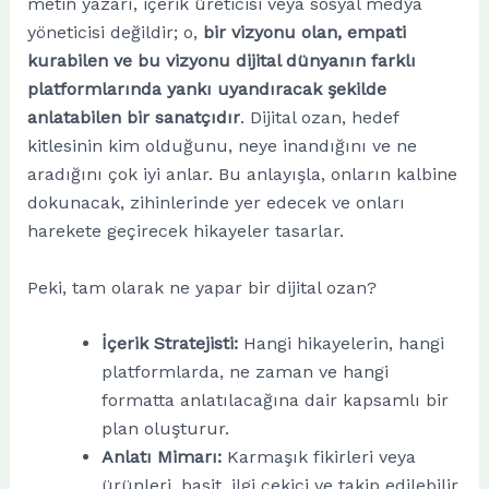
metin yazarı, içerik üreticisi veya sosyal medya
yöneticisi değildir; o,
bir vizyonu olan, empati
kurabilen ve bu vizyonu dijital dünyanın farklı
platformlarında yankı uyandıracak şekilde
anlatabilen bir sanatçıdır
. Dijital ozan, hedef
kitlesinin kim olduğunu, neye inandığını ve ne
aradığını çok iyi anlar. Bu anlayışla, onların kalbine
dokunacak, zihinlerinde yer edecek ve onları
harekete geçirecek hikayeler tasarlar.
Peki, tam olarak ne yapar bir dijital ozan?
İçerik Stratejisti:
Hangi hikayelerin, hangi
platformlarda, ne zaman ve hangi
formatta anlatılacağına dair kapsamlı bir
plan oluşturur.
Anlatı Mimarı:
Karmaşık fikirleri veya
ürünleri, basit, ilgi çekici ve takip edilebilir