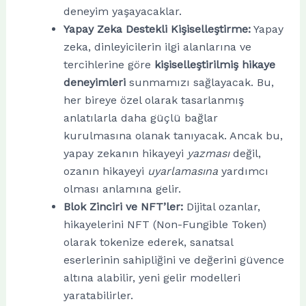
deneyim yaşayacaklar.
Yapay Zeka Destekli Kişiselleştirme:
Yapay
zeka, dinleyicilerin ilgi alanlarına ve
tercihlerine göre
kişiselleştirilmiş hikaye
deneyimleri
sunmamızı sağlayacak. Bu,
her bireye özel olarak tasarlanmış
anlatılarla daha güçlü bağlar
kurulmasına olanak tanıyacak. Ancak bu,
yapay zekanın hikayeyi
yazması
değil,
ozanın hikayeyi
uyarlamasına
yardımcı
olması anlamına gelir.
Blok Zinciri ve NFT’ler:
Dijital ozanlar,
hikayelerini NFT (Non-Fungible Token)
olarak tokenize ederek, sanatsal
eserlerinin sahipliğini ve değerini güvence
altına alabilir, yeni gelir modelleri
yaratabilirler.