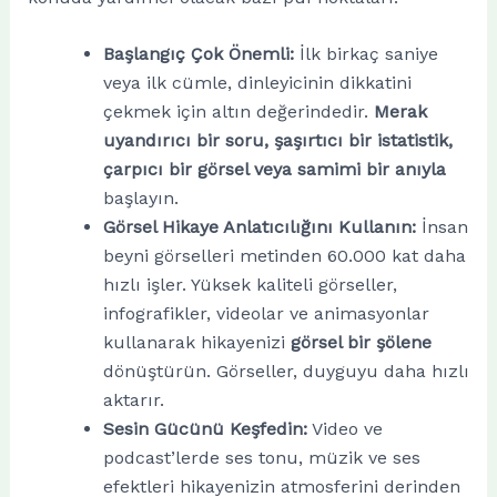
Başlangıç Çok Önemli:
İlk birkaç saniye
veya ilk cümle, dinleyicinin dikkatini
çekmek için altın değerindedir.
Merak
uyandırıcı bir soru, şaşırtıcı bir istatistik,
çarpıcı bir görsel veya samimi bir anıyla
başlayın.
Görsel Hikaye Anlatıcılığını Kullanın:
İnsan
beyni görselleri metinden 60.000 kat daha
hızlı işler. Yüksek kaliteli görseller,
infografikler, videolar ve animasyonlar
kullanarak hikayenizi
görsel bir şölene
dönüştürün. Görseller, duyguyu daha hızlı
aktarır.
Sesin Gücünü Keşfedin:
Video ve
podcast’lerde ses tonu, müzik ve ses
efektleri hikayenizin atmosferini derinden