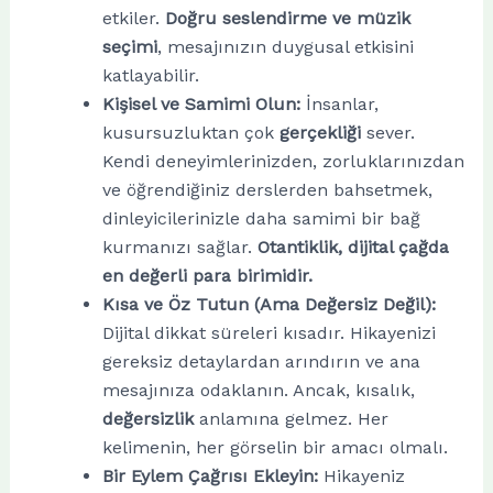
etkiler.
Doğru seslendirme ve müzik
seçimi
, mesajınızın duygusal etkisini
katlayabilir.
Kişisel ve Samimi Olun:
İnsanlar,
kusursuzluktan çok
gerçekliği
sever.
Kendi deneyimlerinizden, zorluklarınızdan
ve öğrendiğiniz derslerden bahsetmek,
dinleyicilerinizle daha samimi bir bağ
kurmanızı sağlar.
Otantiklik, dijital çağda
en değerli para birimidir.
Kısa ve Öz Tutun (Ama Değersiz Değil):
Dijital dikkat süreleri kısadır. Hikayenizi
gereksiz detaylardan arındırın ve ana
mesajınıza odaklanın. Ancak, kısalık,
değersizlik
anlamına gelmez. Her
kelimenin, her görselin bir amacı olmalı.
Bir Eylem Çağrısı Ekleyin:
Hikayeniz