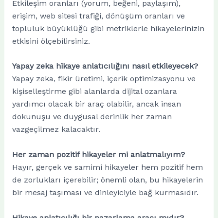
Etkileşim oranları (yorum, beğeni, paylaşım),
erişim, web sitesi trafiği, dönüşüm oranları ve
topluluk büyüklüğü gibi metriklerle hikayelerinizin
etkisini ölçebilirsiniz.
Yapay zeka hikaye anlatıcılığını nasıl etkileyecek?
Yapay zeka, fikir üretimi, içerik optimizasyonu ve
kişiselleştirme gibi alanlarda dijital ozanlara
yardımcı olacak bir araç olabilir, ancak insan
dokunuşu ve duygusal derinlik her zaman
vazgeçilmez kalacaktır.
Her zaman pozitif hikayeler mi anlatmalıyım?
Hayır, gerçek ve samimi hikayeler hem pozitif hem
de zorlukları içerebilir; önemli olan, bu hikayelerin
bir mesaj taşıması ve dinleyiciyle bağ kurmasıdır.
Hikaye anlatıcılığı bir pazarlama aracı mıdır?