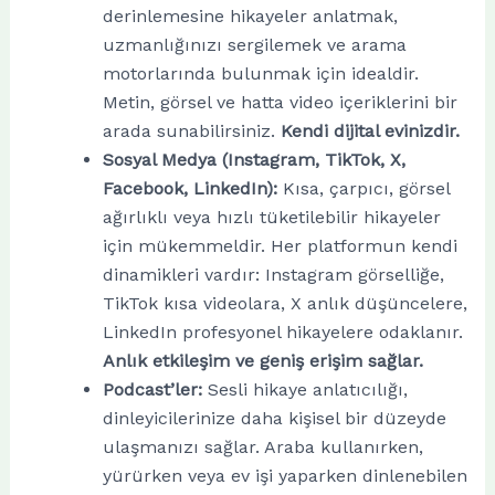
derinlemesine hikayeler anlatmak,
uzmanlığınızı sergilemek ve arama
motorlarında bulunmak için idealdir.
Metin, görsel ve hatta video içeriklerini bir
arada sunabilirsiniz.
Kendi dijital evinizdir.
Sosyal Medya (Instagram, TikTok, X,
Facebook, LinkedIn):
Kısa, çarpıcı, görsel
ağırlıklı veya hızlı tüketilebilir hikayeler
için mükemmeldir. Her platformun kendi
dinamikleri vardır: Instagram görselliğe,
TikTok kısa videolara, X anlık düşüncelere,
LinkedIn profesyonel hikayelere odaklanır.
Anlık etkileşim ve geniş erişim sağlar.
Podcast’ler:
Sesli hikaye anlatıcılığı,
dinleyicilerinize daha kişisel bir düzeyde
ulaşmanızı sağlar. Araba kullanırken,
yürürken veya ev işi yaparken dinlenebilen