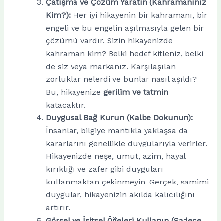
Çatışma ve Çözüm Yaratın (Kahramanınız
Kim?):
Her iyi hikayenin bir kahramanı, bir
engeli ve bu engelin aşılmasıyla gelen bir
çözümü vardır. Sizin hikayenizde
kahraman kim? Belki hedef kitleniz, belki
de siz veya markanız. Karşılaşılan
zorluklar nelerdi ve bunlar nasıl aşıldı?
Bu, hikayenize
gerilim ve tatmin
katacaktır.
Duygusal Bağ Kurun (Kalbe Dokunun):
İnsanlar, bilgiye mantıkla yaklaşsa da
kararlarını genellikle duygularıyla verirler.
Hikayenizde neşe, umut, azim, hayal
kırıklığı ve zafer gibi duyguları
kullanmaktan çekinmeyin. Gerçek, samimi
duygular, hikayenizin akılda kalıcılığını
artırır.
Görsel ve İşitsel Öğeleri Kullanın (Sadece