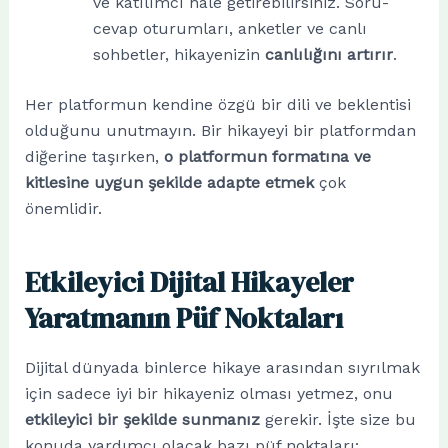
ve katılımcı hale getirebilirsiniz. Soru-
cevap oturumları, anketler ve canlı
sohbetler, hikayenizin
canlılığını artırır
.
Her platformun kendine özgü bir dili ve beklentisi
olduğunu unutmayın. Bir hikayeyi bir platformdan
diğerine taşırken,
o platformun formatına ve
kitlesine uygun şekilde adapte etmek
çok
önemlidir.
Etkileyici Dijital Hikayeler
Yaratmanın Püf Noktaları
Dijital dünyada binlerce hikaye arasından sıyrılmak
için sadece iyi bir hikayeniz olması yetmez, onu
etkileyici bir şekilde sunmanız
gerekir. İşte size bu
konuda yardımcı olacak bazı püf noktaları: