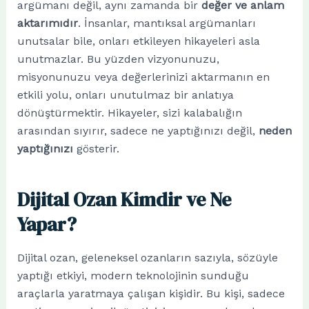
argümanı değil, aynı zamanda bir
değer ve anlam
aktarımıdır
. İnsanlar, mantıksal argümanları
unutsalar bile, onları etkileyen hikayeleri asla
unutmazlar. Bu yüzden vizyonunuzu,
misyonunuzu veya değerlerinizi aktarmanın en
etkili yolu, onları unutulmaz bir anlatıya
dönüştürmektir. Hikayeler, sizi kalabalığın
arasından sıyırır, sadece ne yaptığınızı değil,
neden
yaptığınızı
gösterir.
Dijital Ozan Kimdir ve Ne
Yapar?
Dijital ozan, geleneksel ozanların sazıyla, sözüyle
yaptığı etkiyi, modern teknolojinin sunduğu
araçlarla yaratmaya çalışan kişidir. Bu kişi, sadece