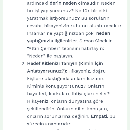
ardındaki
derin neden
olmalıdır. Neden
bu işi yapıyorsunuz? Ne tür bir etki
yaratmak istiyorsunuz? Bu soruların
cevabı, hikayenizin ruhunu oluşturacaktır.
İnsanlar ne yaptığınızdan çok,
neden
yaptığınızla
ilgilenirler. Simon Sinek’in
“Altın Çember” teorisini hatırlayın:
“Neden” ile başlayın.
Hedef Kitlenizi Tanıyın (Kimin İçin
Anlatıyorsunuz?):
Hikayeniz, doğru
kişilere ulaştığında anlam kazanır.
Kiminle konuşuyorsunuz? Onların
hayalleri, korkuları, ihtiyaçları neler?
Hikayenizi onların dünyasına göre
şekillendirin. Onların dilini konuşun,
onların sorunlarına değinin.
Empati
, bu
sürecin anahtarıdır.