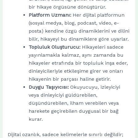
bir hikaye örgüsüne dönüştürür.
Platform Uzmanı:
Her dijital platformun
(sosyal medya, blog, podcast, video, e-
posta) kendine özgü dinamiklerini ve dilini
bilir, hikayeyi bu dinamiklere göre uyarlar.
Topluluk Oluşturucu:
Hikayeleri sadece
yayınlamakla kalmaz, aynı zamanda bu
hikayeler etrafında bir topluluk inşa eder,
dinleyicileriyle etkileşime girer ve onları
hikayenin bir parçası haline getirir.
Duygu Taşıyıcısı:
Okuyucuyu, izleyiciyi
veya dinleyiciyi güldürebilen,
düşündürebilen, ilham verebilen veya
harekete geçirebilen duygusal bir bağ
kurar.
Dijital ozanlık, sadece kelimelerle sınırlı değildir;