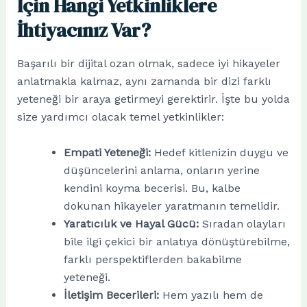
İçin Hangi Yetkinliklere
İhtiyacınız Var?
Başarılı bir dijital ozan olmak, sadece iyi hikayeler
anlatmakla kalmaz, aynı zamanda bir dizi farklı
yeteneği bir araya getirmeyi gerektirir. İşte bu yolda
size yardımcı olacak temel yetkinlikler:
Empati Yeteneği:
Hedef kitlenizin duygu ve
düşüncelerini anlama, onların yerine
kendini koyma becerisi. Bu, kalbe
dokunan hikayeler yaratmanın temelidir.
Yaratıcılık ve Hayal Gücü:
Sıradan olayları
bile ilgi çekici bir anlatıya dönüştürebilme,
farklı perspektiflerden bakabilme
yeteneği.
İletişim Becerileri:
Hem yazılı hem de