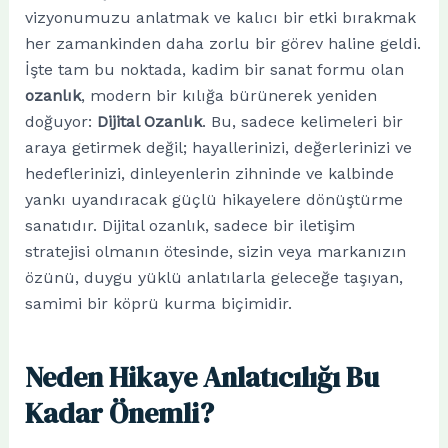
vizyonumuzu anlatmak ve kalıcı bir etki bırakmak
her zamankinden daha zorlu bir görev haline geldi.
İşte tam bu noktada, kadim bir sanat formu olan
ozanlık
, modern bir kılığa bürünerek yeniden
doğuyor:
Dijital Ozanlık
. Bu, sadece kelimeleri bir
araya getirmek değil; hayallerinizi, değerlerinizi ve
hedeflerinizi, dinleyenlerin zihninde ve kalbinde
yankı uyandıracak güçlü hikayelere dönüştürme
sanatıdır. Dijital ozanlık, sadece bir iletişim
stratejisi olmanın ötesinde, sizin veya markanızın
özünü, duygu yüklü anlatılarla geleceğe taşıyan,
samimi bir köprü kurma biçimidir.
Neden Hikaye Anlatıcılığı Bu
Kadar Önemli?