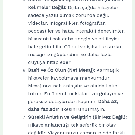
Kelimeler Değil):
Dijital çağda hikayeler
sadece yazılı olmak zorunda değil.
Videolar, infografikler, fotoğraflar,
podcast’ler ve hatta interaktif deneyimler,
hikayenizi çok daha zengin ve etkileyici
hale getirebilir. Görsel ve işitsel unsurlar,
mesajınızı güçlendirir ve daha fazla
duyuya hitap eder.
Basit ve Öz Olun (Net Mesaj):
Karmaşık
hikayeler kaybolmaya mahkumdur.
Mesajınızı net, anlaşılır ve akılda kalıcı
tutun. En önemli noktaları vurgulayın ve
gereksiz detaylardan kaçının.
Daha az,
daha fazladır
ilkesini unutmayın.
Sürekli Anlatın ve Geliştirin (Bir Kez Değil):
Hikaye anlatıcılığı tek seferlik bir olay
değildir. Vizyonunuzu zaman içinde farklı