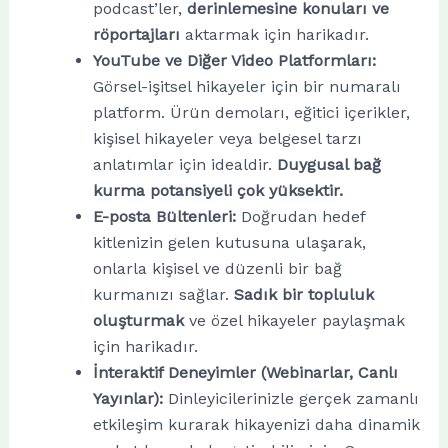
podcast’ler,
derinlemesine konuları ve
röportajları
aktarmak için harikadır.
YouTube ve Diğer Video Platformları:
Görsel-işitsel hikayeler için bir numaralı
platform. Ürün demoları, eğitici içerikler,
kişisel hikayeler veya belgesel tarzı
anlatımlar için idealdir.
Duygusal bağ
kurma potansiyeli çok yüksektir.
E-posta Bültenleri:
Doğrudan hedef
kitlenizin gelen kutusuna ulaşarak,
onlarla kişisel ve düzenli bir bağ
kurmanızı sağlar.
Sadık bir topluluk
oluşturmak
ve özel hikayeler paylaşmak
için harikadır.
İnteraktif Deneyimler (Webinarlar, Canlı
Yayınlar):
Dinleyicilerinizle gerçek zamanlı
etkileşim kurarak hikayenizi daha dinamik