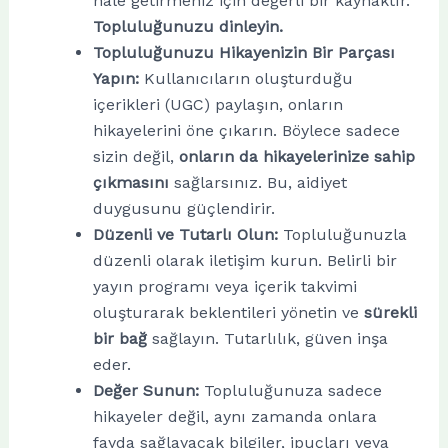
hale getirmeniz için değerli bir kaynaktır.
Topluluğunuzu dinleyin.
Topluluğunuzu Hikayenizin Bir Parçası
Yapın:
Kullanıcıların oluşturduğu
içerikleri (UGC) paylaşın, onların
hikayelerini öne çıkarın. Böylece sadece
sizin değil,
onların da hikayelerinize sahip
çıkmasını
sağlarsınız. Bu, aidiyet
duygusunu güçlendirir.
Düzenli ve Tutarlı Olun:
Topluluğunuzla
düzenli olarak iletişim kurun. Belirli bir
yayın programı veya içerik takvimi
oluşturarak beklentileri yönetin ve
sürekli
bir bağ
sağlayın. Tutarlılık, güven inşa
eder.
Değer Sunun:
Topluluğunuza sadece
hikayeler değil, aynı zamanda onlara
fayda sağlayacak bilgiler, ipuçları veya