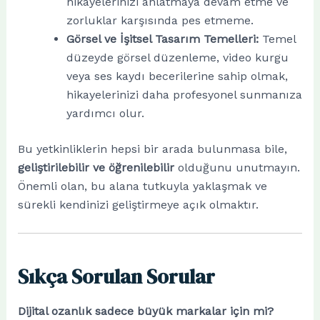
hikayelerinizi anlatmaya devam etme ve
zorluklar karşısında pes etmeme.
Görsel ve İşitsel Tasarım Temelleri:
Temel
düzeyde görsel düzenleme, video kurgu
veya ses kaydı becerilerine sahip olmak,
hikayelerinizi daha profesyonel sunmanıza
yardımcı olur.
Bu yetkinliklerin hepsi bir arada bulunmasa bile,
geliştirilebilir ve öğrenilebilir
olduğunu unutmayın.
Önemli olan, bu alana tutkuyla yaklaşmak ve
sürekli kendinizi geliştirmeye açık olmaktır.
Sıkça Sorulan Sorular
Dijital ozanlık sadece büyük markalar için mi?