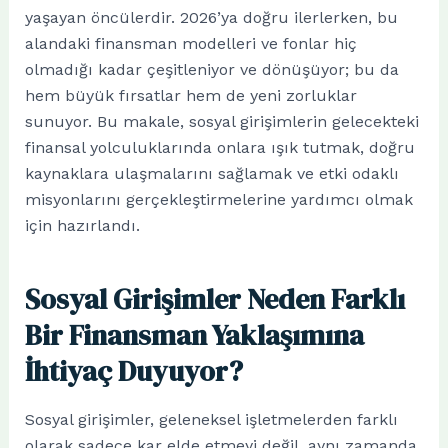
yaşayan öncülerdir. 2026’ya doğru ilerlerken, bu
alandaki finansman modelleri ve fonlar hiç
olmadığı kadar çeşitleniyor ve dönüşüyor; bu da
hem büyük fırsatlar hem de yeni zorluklar
sunuyor. Bu makale, sosyal girişimlerin gelecekteki
finansal yolculuklarında onlara ışık tutmak, doğru
kaynaklara ulaşmalarını sağlamak ve etki odaklı
misyonlarını gerçekleştirmelerine yardımcı olmak
için hazırlandı.
Sosyal Girişimler Neden Farklı
Bir Finansman Yaklaşımına
İhtiyaç Duyuyor?
Sosyal girişimler, geleneksel işletmelerden farklı
olarak sadece kar elde etmeyi değil, aynı zamanda