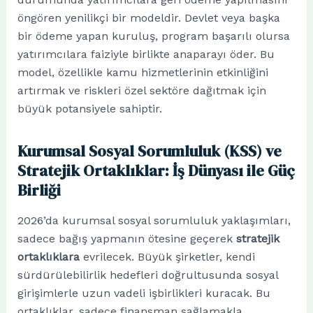
öngören yenilikçi bir modeldir. Devlet veya başka
bir ödeme yapan kuruluş, program başarılı olursa
yatırımcılara faiziyle birlikte anaparayı öder. Bu
model, özellikle kamu hizmetlerinin etkinliğini
artırmak ve riskleri özel sektöre dağıtmak için
büyük potansiyele sahiptir.
Kurumsal Sosyal Sorumluluk (KSS) ve
Stratejik Ortaklıklar: İş Dünyası ile Güç
Birliği
2026’da kurumsal sosyal sorumluluk yaklaşımları,
sadece bağış yapmanın ötesine geçerek
stratejik
ortaklıklara
evrilecek. Büyük şirketler, kendi
sürdürülebilirlik hedefleri doğrultusunda sosyal
girişimlerle uzun vadeli işbirlikleri kuracak. Bu
ortaklıklar, sadece finansman sağlamakla