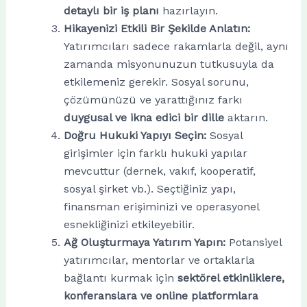
detaylı bir iş planı
hazırlayın.
Hikayenizi Etkili Bir Şekilde Anlatın:
Yatırımcıları sadece rakamlarla değil, aynı
zamanda misyonunuzun tutkusuyla da
etkilemeniz gerekir. Sosyal sorunu,
çözümünüzü ve yarattığınız farkı
duygusal ve ikna edici bir dille
aktarın.
Doğru Hukuki Yapıyı Seçin:
Sosyal
girişimler için farklı hukuki yapılar
mevcuttur (dernek, vakıf, kooperatif,
sosyal şirket vb.). Seçtiğiniz yapı,
finansman erişiminizi ve operasyonel
esnekliğinizi etkileyebilir.
Ağ Oluşturmaya Yatırım Yapın:
Potansiyel
yatırımcılar, mentorlar ve ortaklarla
bağlantı kurmak için
sektörel etkinliklere,
konferanslara ve online platformlara