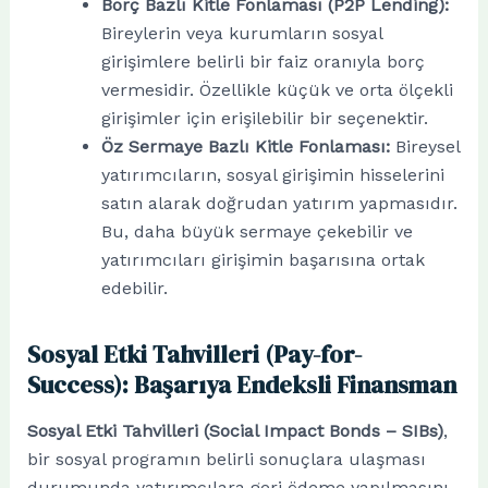
Borç Bazlı Kitle Fonlaması (P2P Lending):
Bireylerin veya kurumların sosyal
girişimlere belirli bir faiz oranıyla borç
vermesidir. Özellikle küçük ve orta ölçekli
girişimler için erişilebilir bir seçenektir.
Öz Sermaye Bazlı Kitle Fonlaması:
Bireysel
yatırımcıların, sosyal girişimin hisselerini
satın alarak doğrudan yatırım yapmasıdır.
Bu, daha büyük sermaye çekebilir ve
yatırımcıları girişimin başarısına ortak
edebilir.
Sosyal Etki Tahvilleri (Pay-for-
Success): Başarıya Endeksli Finansman
Sosyal Etki Tahvilleri (Social Impact Bonds – SIBs)
,
bir sosyal programın belirli sonuçlara ulaşması
durumunda yatırımcılara geri ödeme yapılmasını