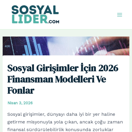
İçeriğe
atla
Mai
Men
Sosyal Girişimler İçin 2026
Finansman Modelleri Ve
Fonlar
Nisan 3, 2026
Sosyal girişimler, dünyayı daha iyi bir yer haline
getirme misyonuyla yola çıkan, ancak çoğu zaman
finansal sürdürülebilirlik konusunda zorluklar