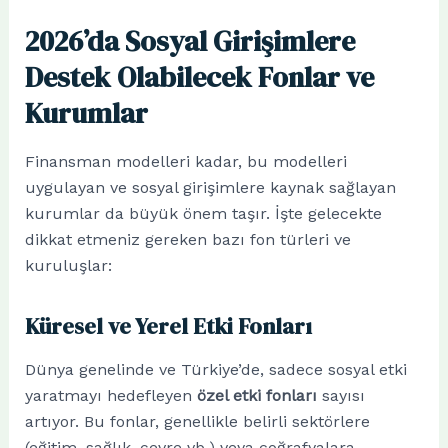
2026’da Sosyal Girişimlere
Destek Olabilecek Fonlar ve
Kurumlar
Finansman modelleri kadar, bu modelleri
uygulayan ve sosyal girişimlere kaynak sağlayan
kurumlar da büyük önem taşır. İşte gelecekte
dikkat etmeniz gereken bazı fon türleri ve
kuruluşlar:
Küresel ve Yerel Etki Fonları
Dünya genelinde ve Türkiye’de, sadece sosyal etki
yaratmayı hedefleyen
özel etki fonları
sayısı
artıyor. Bu fonlar, genellikle belirli sektörlere
(eğitim, sağlık, çevre vb.) veya coğrafyalara