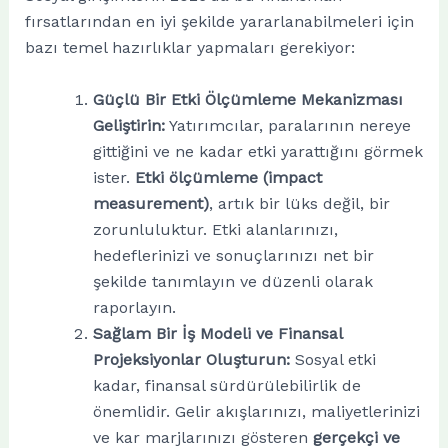
fırsatlarından en iyi şekilde yararlanabilmeleri için
bazı temel hazırlıklar yapmaları gerekiyor:
Güçlü Bir Etki Ölçümleme Mekanizması
Geliştirin:
Yatırımcılar, paralarının nereye
gittiğini ve ne kadar etki yarattığını görmek
ister.
Etki ölçümleme (impact
measurement)
, artık bir lüks değil, bir
zorunluluktur. Etki alanlarınızı,
hedeflerinizi ve sonuçlarınızı net bir
şekilde tanımlayın ve düzenli olarak
raporlayın.
Sağlam Bir İş Modeli ve Finansal
Projeksiyonlar Oluşturun:
Sosyal etki
kadar, finansal sürdürülebilirlik de
önemlidir. Gelir akışlarınızı, maliyetlerinizi
ve kar marjlarınızı gösteren
gerçekçi ve